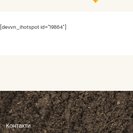
[devvn_ihotspot id="19864"]
Контакти